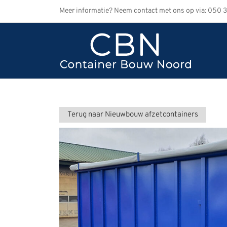
Ga
Meer informatie? Neem contact met ons op via: 050 
naar
inhoud
Terug naar Nieuwbouw afzetcontainers