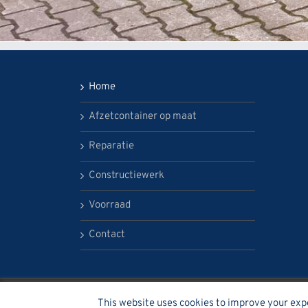
Home
Afzetcontainer op maat
Reparatie
Constructiewerk
Voorraad
Contact
This website uses cookies to improve your exper
© Container Bouw Noord BV 2020 | All Rights Reserved | Po